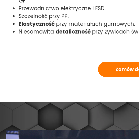
GF.
Przewodnictwo elektryczne i ESD.
Szczelność przy PP.
Elastyczność
przy materiałach gumowych.
Niesamowita
detaliczność
przy żywicach świ
Zamów d