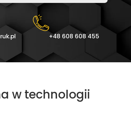
uk.pl
+48 608 608 455
na w technologii