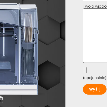
Twoja wiad
(opcjonalnie)
Alternative: