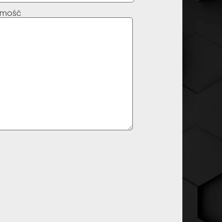
omość