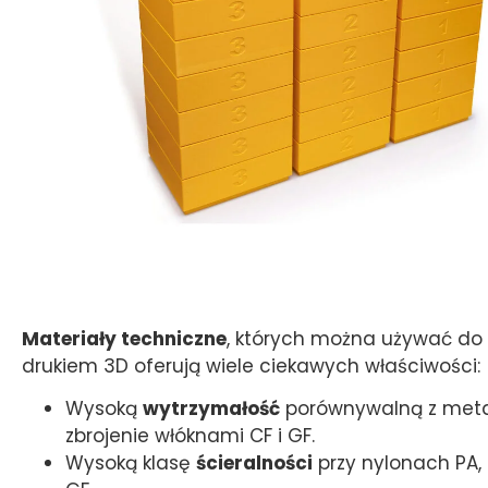
Materiały techniczne
, których można używać do 
drukiem 3D oferują wiele ciekawych właściwości:
Wysoką
wytrzymałość
porównywalną z meta
zbrojenie włóknami CF i GF.
Wysoką klasę
ścieralności
przy nylonach PA, 