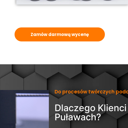
Zamów darmową wycenę
Do procesów twórczych podc
Dlaczego Klienci
Puławach?