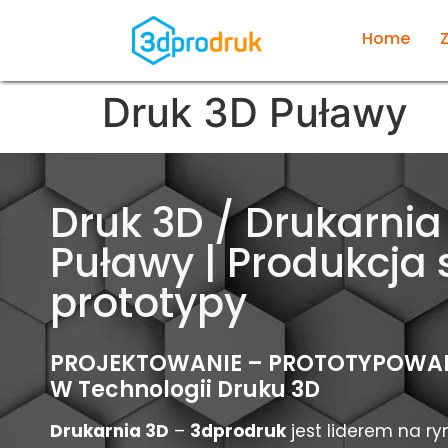
Home
Druk 3D Puławy
Druk 3D / Drukarnia
Puławy | Produkcja s
prototypy
PROJEKTOWANIE – PROTOTYPOWAN
W Technologii Druku 3D
Drukarnia 3D
–
3dprodruk
jest liderem na r