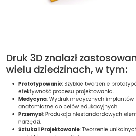
Druk 3D znalazł zastosowa
wielu dziedzinach, w tym:
Prototypowanie
: Szybkie tworzenie prototy
efektywność procesu projektowania.
Medycyna
: Wydruk medycznych implantów 
anatomiczne do celów edukacyjnych.
Przemysł
: Produkcja niestandardowych ele
narzędzi.
Sztuka i Projektowanie
: Tworzenie unikalnych 