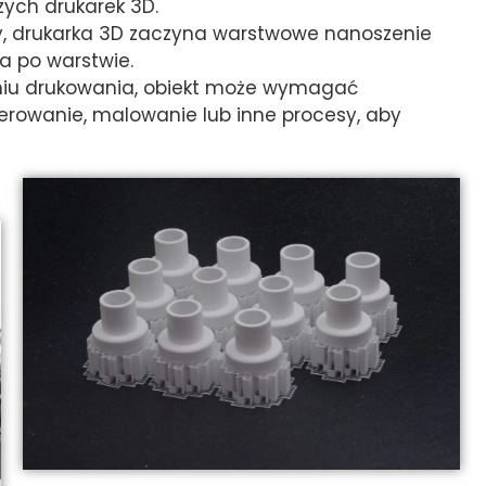
ych drukarek 3D.
owy, drukarka 3D zaczyna warstwowe nanoszenie
a po warstwie.
niu drukowania, obiekt może wymagać
olerowanie, malowanie lub inne procesy, aby