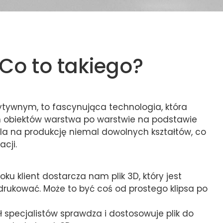
 Co to takiego?
ytywnym, to fascynująca technologia, która
h obiektów warstwa po warstwie na podstawie
a na produkcję niemal dowolnych kształtów, co
cji.
oku klient dostarcza nam plik 3D, który jest
rukować. Może to być coś od prostego klipsa po
ł specjalistów sprawdza i dostosowuje plik do