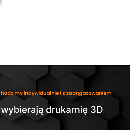
hodzimy indywidualnie i z zaangażowaniem
 wybierają drukarnię 3D