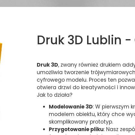
Druk 3D Lublin -
Druk 3D
, zwany również drukiem add
umożliwia tworzenie trójwymiarowyc
cyfrowego modelu. Proces ten pozwal
otwiera drzwi do kreatywności i innowa
Jak to działa?
Modelowanie 3D
: W pierwszym kr
modelem obiektu, który chce wyd
skomplikowany prototyp.
Przygotowanie pliku
: Nasz zespó