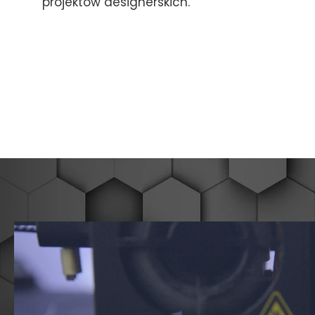
projektów designerskich.