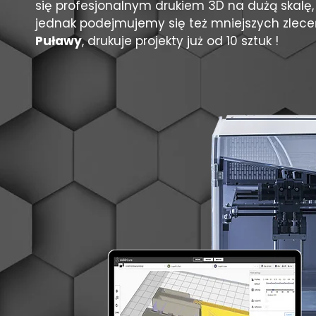
się profesjonalnym drukiem 3D na dużą skalę,
jednak podejmujemy się też mniejszych zlec
Puławy
, drukuje projekty już od 10 sztuk !