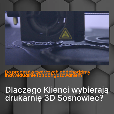
Do procesów twórczych podchodzimy
indywidualnie i z zaangażowaniem
Dlaczego Klienci wybierają
drukarnię 3D Sosnowiec?