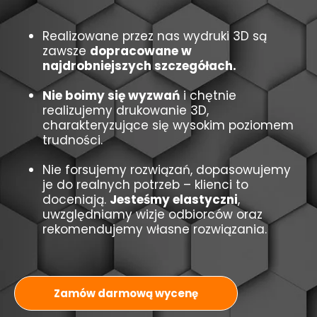
Realizowane przez nas wydruki 3D są
zawsze
dopracowane w
najdrobniejszych szczegółach.
Nie boimy się wyzwań
i chętnie
realizujemy drukowanie 3D,
charakteryzujące się wysokim poziomem
trudności.
Nie forsujemy rozwiązań, dopasowujemy
je do realnych potrzeb – klienci to
doceniają.
Jesteśmy elastyczni
,
uwzględniamy wizje odbiorców oraz
rekomendujemy własne rozwiązania.
Zamów darmową wycenę