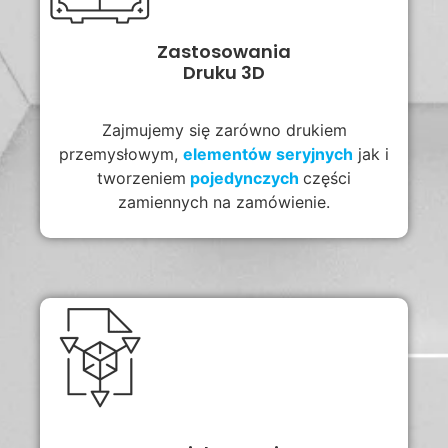
Zastosowania
Druku 3D
Zajmujemy się zarówno drukiem
przemysłowym,
elementów
seryjnych
jak i
tworzeniem
pojedynczych
części
zamiennych na zamówienie.