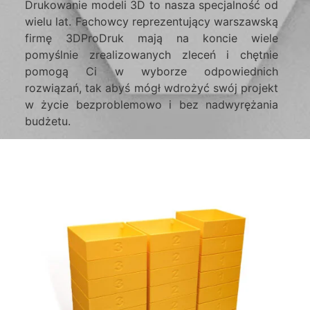
Drukowanie modeli 3D to nasza specjalność od
wielu lat. Fachowcy reprezentujący warszawską
firmę 3DProDruk mają na koncie wiele
pomyślnie zrealizowanych zleceń i chętnie
pomogą Ci w wyborze odpowiednich
rozwiązań, tak abyś mógł wdrożyć swój projekt
w życie bezproblemowo i bez nadwyrężania
budżetu.