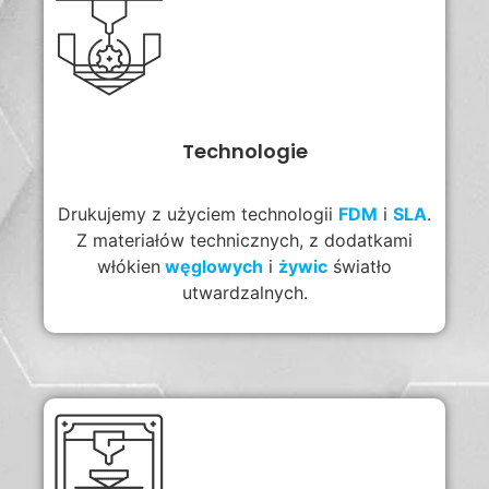
Technologie
Drukujemy z użyciem technologii
FDM
i
SLA
.
Z materiałów technicznych, z dodatkami
włókien
węglowych
i
żywic
światło
utwardzalnych.