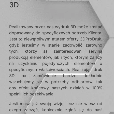
3D
Realizowany przez nas wydruk 3D może zostać
dopasowany do specyficznych potrzeb Klienta.
Jest to niewątpliwym atutem oferty 3DProDruk,
gdyż jesteśmy w stanie zadowolić zarówno
tych, którzy są zainteresowani seryjną
produkcją elementów, jak i tych, którym zależy
na uzyskaniu pojedynczych elementów o
specyficznych właściwościach. Realizując druk
3D na zamówienie bardzo dokładnie
wsłuchujemy się w potrzeby odbiorców, tak
aby efekt końcowy naszych działań w 100%
spełnił ich oczekiwania.
Jeśli masz już swoją wizję, lecz nie wiesz od
czego zacząć, koniecznie zgłoś się do nas!