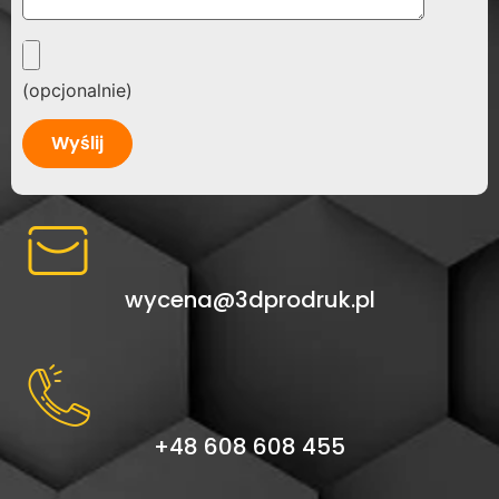
(opcjonalnie)
Alternative:
wycena@3dprodruk.pl
+48 608 608 455