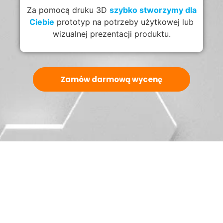
Za pomocą druku 3D
szybko stworzymy dla
Ciebie
prototyp na potrzeby użytkowej lub
wizualnej prezentacji produktu.
Zamów darmową wycenę