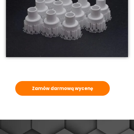
Zamów darmową wycenę