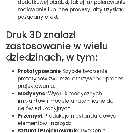
dodatkowej obróbki, takiej jak polerowanie,
malowanie lub inne procesy, aby uzyskać
pożądany efekt.
Druk 3D znalazł
zastosowanie w wielu
dziedzinach, w tym:
Prototypowanie
: Szybkie tworzenie
prototypów zwiększa efektywność procesu
projektowania.
Medycyna
: Wydruk medycznych
implantów i modele anatomiczne do
celów edukacyjnych.
Przemysł
: Produkcja niestandardowych
elementów i narzędzi.
Sztuka i Projektowanie
: Tworzenie