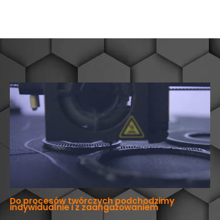
Do procesów twórczych podchodzimy
indywidualnie i z zaangażowaniem