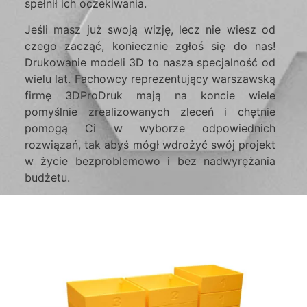
spełnił ich oczekiwania.
Jeśli masz już swoją wizję, lecz nie wiesz od
czego zacząć, koniecznie zgłoś się do nas!
Drukowanie modeli 3D to nasza specjalność od
wielu lat. Fachowcy reprezentujący warszawską
firmę 3DProDruk mają na koncie wiele
pomyślnie zrealizowanych zleceń i chętnie
pomogą Ci w wyborze odpowiednich
rozwiązań, tak abyś mógł wdrożyć swój projekt
w życie bezproblemowo i bez nadwyrężania
budżetu.