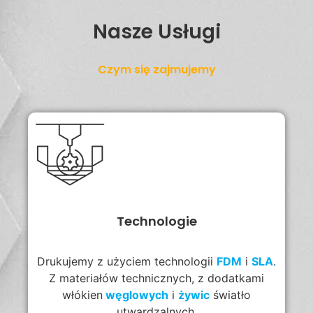
Nasze Usługi
Czym się zajmujemy
Technologie
Drukujemy z użyciem technologii
FDM
i
SLA
.
Z materiałów technicznych, z dodatkami
włókien
węglowych
i
żywic
światło
utwardzalnych.