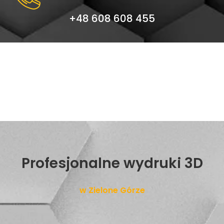
+48 608 608 455
Profesjonalne wydruki 3D
w Zielone Górze