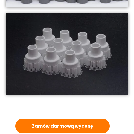
Zamów darmową wycenę