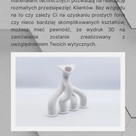
materiałami technicznych pozwalają na realizację
rozmaitych przedsięwzięć Klientów. Bez względu
na to czy zależy Ci na uzyskaniu prostych form
czy nieco bardziej skomplikowanych kształtów,
możesz mieć pewność, że wydruk 3D na
zamówienie zostanie zrealizowany z
uwzględnieniem Twoich wytycznych.