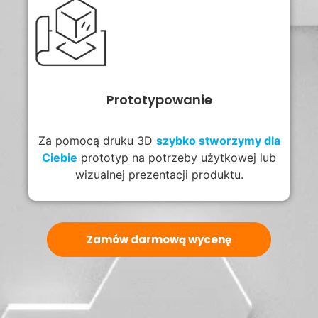
Prototypowanie
Za pomocą druku 3D
szybko stworzymy dla
Ciebie
prototyp na potrzeby użytkowej lub
wizualnej prezentacji produktu.
Zamów darmową wycenę