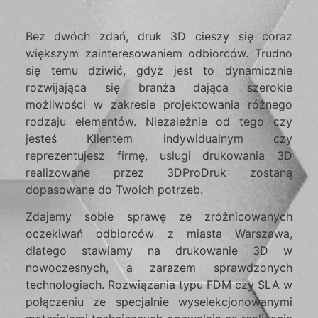
Bez dwóch zdań, druk 3D cieszy się coraz
większym zainteresowaniem odbiorców. Trudno
się temu dziwić, gdyż jest to dynamicznie
rozwijająca się branża dająca szerokie
możliwości w zakresie projektowania różnego
rodzaju elementów. Niezależnie od tego czy
jesteś Klientem indywidualnym czy
reprezentujesz firmę, usługi drukowania 3D
realizowane przez 3DProDruk zostaną
dopasowane do Twoich potrzeb.
Zdajemy sobie sprawę ze zróżnicowanych
oczekiwań odbiorców z miasta Warszawa,
dlatego stawiamy na drukowanie 3D w
nowoczesnych, a zarazem sprawdzonych
technologiach. Rozwiązania typu FDM czy SLA w
połączeniu ze specjalnie wyselekcjonowanymi