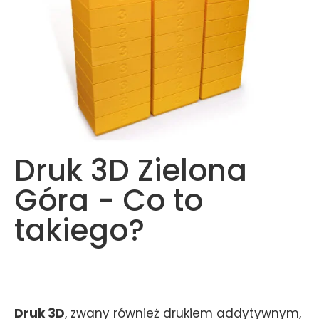
Druk 3D Zielona
Góra - Co to
takiego?
Druk 3D
, zwany również drukiem addytywnym,