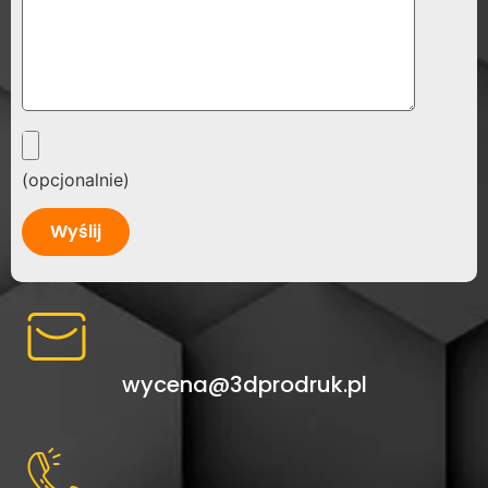
(opcjonalnie)
Alternative:
wycena@3dprodruk.pl