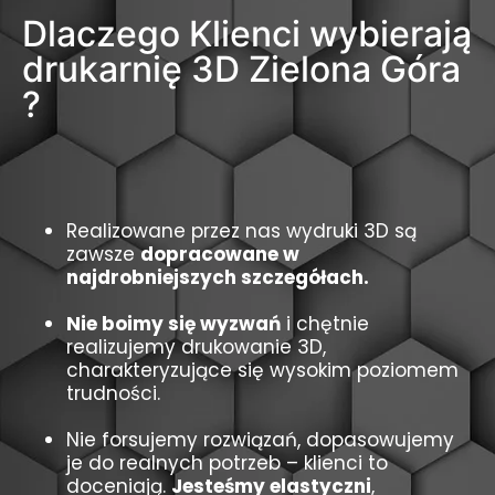
Dlaczego Klienci wybierają
drukarnię 3D Zielona Góra
?
Realizowane przez nas wydruki 3D są
zawsze
dopracowane w
najdrobniejszych szczegółach.
Nie boimy się wyzwań
i chętnie
realizujemy drukowanie 3D,
charakteryzujące się wysokim poziomem
trudności.
Nie forsujemy rozwiązań, dopasowujemy
je do realnych potrzeb – klienci to
doceniają.
Jesteśmy elastyczni
,