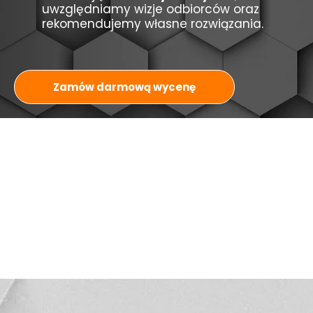
uwzględniamy wizje odbiorców oraz
rekomendujemy własne rozwiązania.
Zamów darmową wycenę