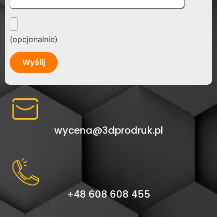
(opcjonalnie)
Alternative:
wycena@3dprodruk.pl
+48 608 608 455