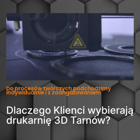
Do procesów twórczych podchodzimy
indywidualnie i z zaangażowaniem
Dlaczego Klienci wybierają
drukarnię 3D Tarnów?