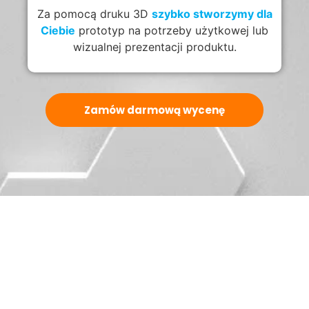
Za pomocą druku 3D
szybko stworzymy dla
Ciebie
prototyp na potrzeby użytkowej lub
wizualnej prezentacji produktu.
Zamów darmową wycenę