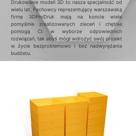
Drukowanie modeli 3D to nasza specjalność od
wielu lat. Fachowcy reprezentujący warszawską
firmę 3DProDruk mają na koncie wiele
pomyślnie zrealizowanych zleceń i chętnie
pomogą Ci w wyborze odpowiednich
rozwiązań, tak abyś mógł wdrożyć swój projekt
w życie bezproblemowo i bez nadwyrężania
budżetu.