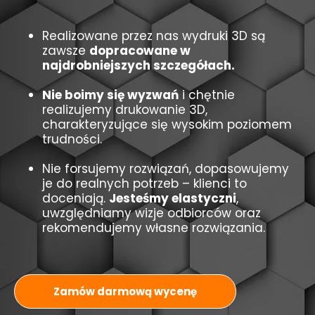
Realizowane przez nas wydruki 3D są
zawsze
dopracowane w
najdrobniejszych szczegółach.
Nie boimy się wyzwań
i chętnie
realizujemy drukowanie 3D,
charakteryzujące się wysokim poziomem
trudności.
Nie forsujemy rozwiązań, dopasowujemy
je do realnych potrzeb – klienci to
doceniają.
Jesteśmy elastyczni
,
uwzględniamy wizje odbiorców oraz
rekomendujemy własne rozwiązania.
Zamów darmową wycenę