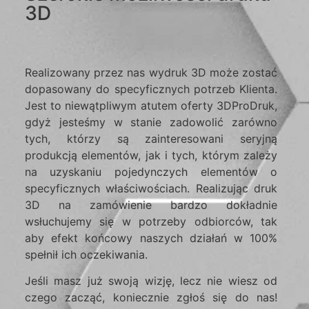
3D
Realizowany przez nas wydruk 3D może zostać
dopasowany do specyficznych potrzeb Klienta.
Jest to niewątpliwym atutem oferty 3DProDruk,
gdyż jesteśmy w stanie zadowolić zarówno
tych, którzy są zainteresowani seryjną
produkcją elementów, jak i tych, którym zależy
na uzyskaniu pojedynczych elementów o
specyficznych właściwościach. Realizując druk
3D na zamówienie bardzo dokładnie
wsłuchujemy się w potrzeby odbiorców, tak
aby efekt końcowy naszych działań w 100%
spełnił ich oczekiwania.
Jeśli masz już swoją wizję, lecz nie wiesz od
czego zacząć, koniecznie zgłoś się do nas!