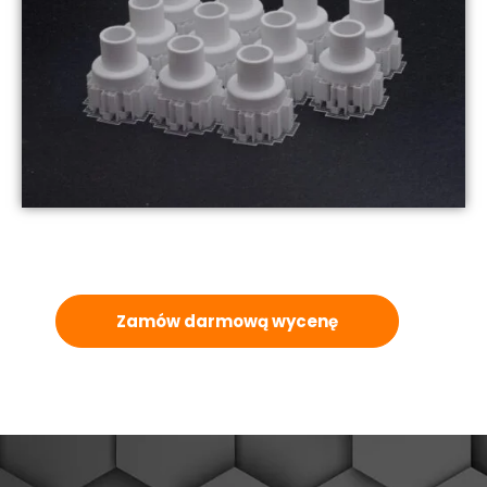
Zamów darmową wycenę