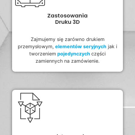
Zastosowania
Druku 3D
Zajmujemy się zarówno drukiem
przemysłowym,
elementów
seryjnych
jak i
tworzeniem
pojedynczych
części
zamiennych na zamówienie.