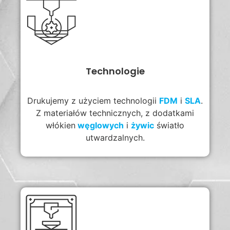
Technologie
Drukujemy z użyciem technologii
FDM
i
SLA
.
Z materiałów technicznych, z dodatkami
włókien
węglowych
i
żywic
światło
utwardzalnych.