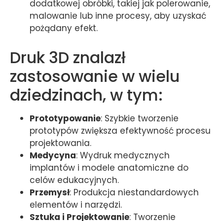
dodatkowej obróbki, takiej jak polerowanie,
malowanie lub inne procesy, aby uzyskać
pożądany efekt.
Druk 3D znalazł
zastosowanie w wielu
dziedzinach, w tym:
Prototypowanie
: Szybkie tworzenie
prototypów zwiększa efektywność procesu
projektowania.
Medycyna
: Wydruk medycznych
implantów i modele anatomiczne do
celów edukacyjnych.
Przemysł
: Produkcja niestandardowych
elementów i narzędzi.
Sztuka i Projektowanie
: Tworzenie