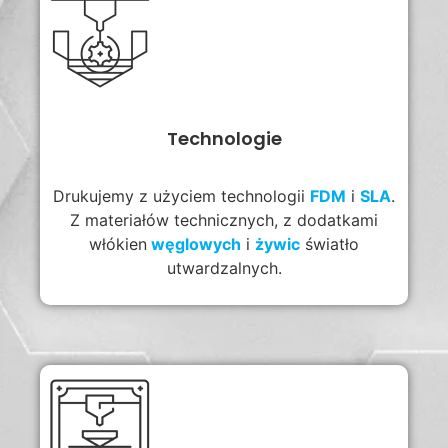
Technologie
Drukujemy z użyciem technologii
FDM
i
SLA
.
Z materiałów technicznych, z dodatkami
włókien
węglowych
i
żywic
światło
utwardzalnych.