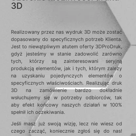
3D
Realizowany przez nas wydruk 3D może zostać
dopasowany do specyficznych potrzeb Klienta.
Jest to niewątpliwym atutem oferty 3DProDruk,
gdyż jesteśmy w stanie zadowolić zarówno
tych, którzy są zainteresowani seryjną
produkcją elementów, jak i tych, którym zależy
na uzyskaniu pojedynczych elementów o
specyficznych właściwościach. Realizując druk
3D na zamówienie bardzo dokładnie
wsłuchujemy się w potrzeby odbiorców, tak
aby efekt końcowy naszych działań w 100%
spełnił ich oczekiwania.
Jeśli masz już swoją wizję, lecz nie wiesz od
czego zacząć, koniecznie zgłoś się do nas!