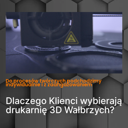
Do procesów twórczych podchodzimy
indywidualnie i z zaangażowaniem
Dlaczego Klienci wybierają
drukarnię 3D Wałbrzych?