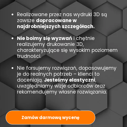
Realizowane przez nas wydruki 3D są
zawsze
dopracowane w
najdrobniejszych szczegółach.
Nie boimy się wyzwań
i chętnie
realizujemy drukowanie 3D,
charakteryzujące się wysokim poziomem
trudności.
Nie forsujemy rozwiązań, dopasowujemy
je do realnych potrzeb – klienci to
doceniają.
Jesteśmy elastyczni
,
uwzględniamy wizje odbiorców oraz
rekomendujemy własne rozwiązania.
Zamów darmową wycenę