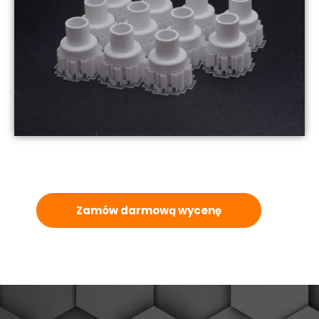
Zamów darmową wycenę