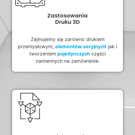
Zastosowania
Druku 3D
Zajmujemy się zarówno drukiem
przemysłowym,
elementów
seryjnych
jak i
tworzeniem
pojedynczych
części
zamiennych na zamówienie.