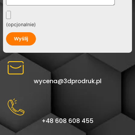
(opcjonalnie)
Alternative:
wycena@3dprodruk.pl
+48 608 608 455