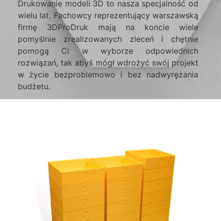
Drukowanie modeli 3D to nasza specjalność od
wielu lat. Fachowcy reprezentujący warszawską
firmę 3DProDruk mają na koncie wiele
pomyślnie zrealizowanych zleceń i chętnie
pomogą Ci w wyborze odpowiednich
rozwiązań, tak abyś mógł wdrożyć swój projekt
w życie bezproblemowo i bez nadwyrężania
budżetu.