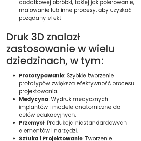
dodatkowej obróbki, takiej jak polerowanie,
malowanie lub inne procesy, aby uzyskać
pożądany efekt.
Druk 3D znalazł
zastosowanie w wielu
dziedzinach, w tym:
Prototypowanie
: Szybkie tworzenie
prototypów zwiększa efektywność procesu
projektowania.
Medycyna
: Wydruk medycznych
implantów i modele anatomiczne do
celów edukacyjnych.
Przemysł
: Produkcja niestandardowych
elementów i narzędzi.
Sztuka i Projektowanie
: Tworzenie