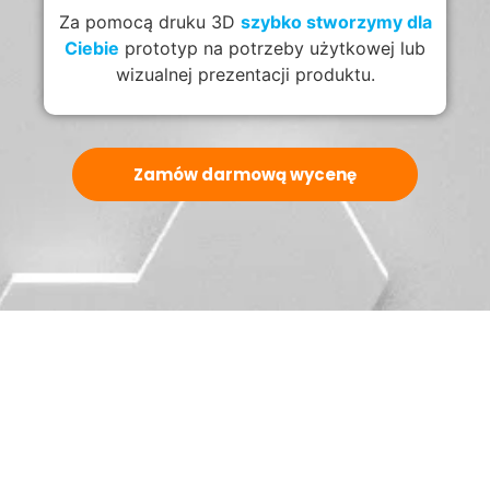
Za pomocą druku 3D
szybko stworzymy dla
Ciebie
prototyp na potrzeby użytkowej lub
wizualnej prezentacji produktu.
Zamów darmową wycenę