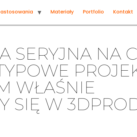
Zastosowania
Materiały
Portfolio
Kontakt
A SERYJNA NA 
ETYPOWE PROJE
YM WŁAŚNIE
Y SIĘ W 3DPRO