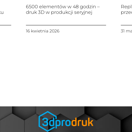
6500 elementów w 48 godzin –
Repl
ku
druk 3D w produkcji seryjnej
prze
16 kwietnia 2026
31 ma