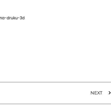
ena-druku-3d
NEXT