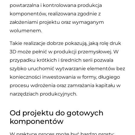
powtarzalna i kontrolowana produkcja
komponentów, realizowana zgodnie z
założeniami projektu oraz wymaganym
wolumenem.
Takie realizacje dobrze pokazują, jaką rolę druk
3D może pełnić w produkcji przemysłowej. W
przypadku krótkich i średnich serii pozwala
szybko uruchomić wytwarzanie elementów bez
konieczności inwestowania w formy, długiego
procesu wdrożenia oraz zamrażania kapitału w
narzędziach produkcyjnych.
Od projektu do gotowych
komponentów
W praktyce proces może być bardzo prosty: