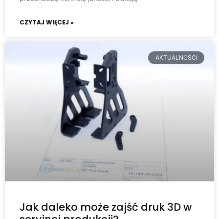
CZYTAJ WIĘCEJ »
AKTUALNOŚCI
Jak daleko może zajść druk 3D w