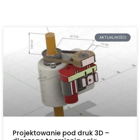
AKTUALNOŚCI
Projektowanie pod druk 3D –