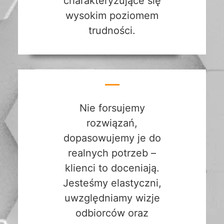
charakteryzujące się
wysokim poziomem
trudności.
Nie forsujemy
rozwiązań,
dopasowujemy je do
realnych potrzeb –
klienci to doceniają.
Jesteśmy elastyczni,
uwzględniamy wizje
odbiorców oraz