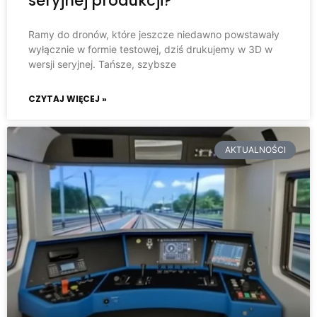
seryjnej produkcji?
Ramy do dronów, które jeszcze niedawno powstawały
wyłącznie w formie testowej, dziś drukujemy w 3D w
wersji seryjnej. Tańsze, szybsze
CZYTAJ WIĘCEJ »
AKTUALNOŚCI