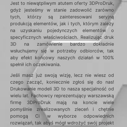
Jest to niewątpliwym atutem oferty 3DProDruk,
gdyż jesteśmy w stanie zadowolić zarówno
tych, którzy są zainteresowani seryjną
produkcją elementów, jak i tych, którym zależy
na uzyskaniu pojedynczych elementów o
specyficznych właściwościach. Realizując druk
3D na zamówienie bardzo dokładnie
wsłuchujemy się w potrzeby odbiorców, tak
aby efekt końcowy naszych działań w 100%
spełnił ich oczekiwania.
Jeśli masz już swoją wizję, lecz nie wiesz od
czego zacząć, koniecznie zgłoś się do nas!
Drukowanie modeli 3D to nasza specjalność od
wielu lat. Fachowcy reprezentujący warszawską
firmę 3DProDruk mają na koncie wiele
pomyślnie zrealizowanych zleceń i chętnie
pomogą Ci w wyborze odpowiednich
rozwiązań, tak abyś mógł wdrożyć swój projekt