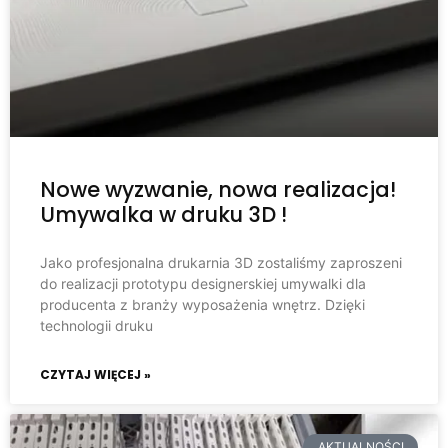
Nowe wyzwanie, nowa realizacja!
Umywalka w druku 3D !
Jako profesjonalna drukarnia 3D zostaliśmy zaproszeni
do realizacji prototypu designerskiej umywalki dla
producenta z branży wyposażenia wnętrz. Dzięki
technologii druku
CZYTAJ WIĘCEJ »
AKTUALNOŚCI