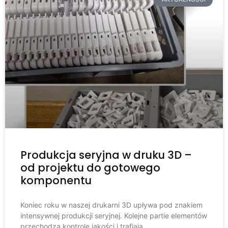
Produkcja seryjna w druku 3D –
od projektu do gotowego
komponentu
Koniec roku w naszej drukarni 3D upływa pod znakiem
intensywnej produkcji seryjnej. Kolejne partie elementów
przechodzą kontrolę jakości i trafiają