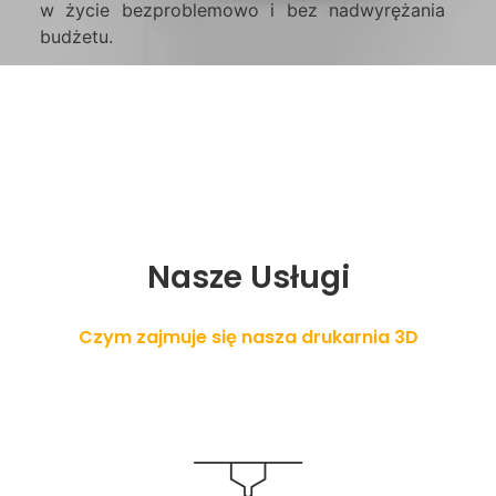
w życie bezproblemowo i bez nadwyrężania
budżetu.
Nasze Usługi
Czym zajmuje się nasza drukarnia 3D