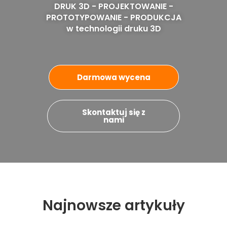
DRUK 3D - PROJEKTOWANIE -
PROTOTYPOWANIE - PRODUKCJA
w technologii druku 3D
Darmowa wycena
Skontaktuj się z
nami
Najnowsze artykuły