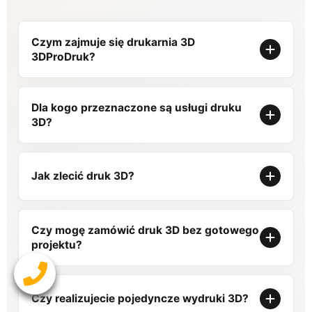
Czym zajmuje się drukarnia 3D
3DProDruk?
Dla kogo przeznaczone są usługi druku
3D?
Jak zlecić druk 3D?
Czy mogę zamówić druk 3D bez gotowego
projektu?
Czy realizujecie pojedyncze wydruki 3D?