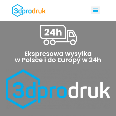
Ekspresowa wysyłka
w Polsce i do Europy w 24h