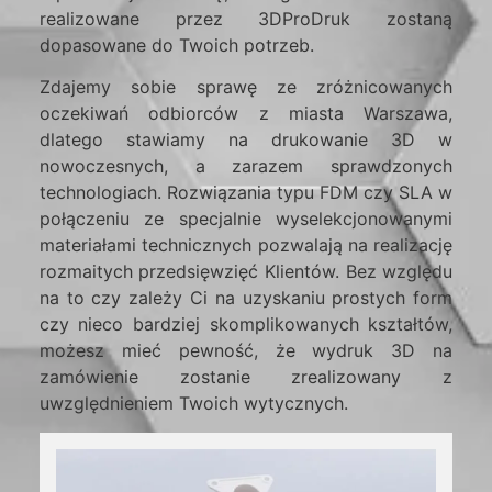
realizowane przez 3DProDruk zostaną
dopasowane do Twoich potrzeb.
Zdajemy sobie sprawę ze zróżnicowanych
oczekiwań odbiorców z miasta Warszawa,
dlatego stawiamy na drukowanie 3D w
nowoczesnych, a zarazem sprawdzonych
technologiach. Rozwiązania typu FDM czy SLA w
połączeniu ze specjalnie wyselekcjonowanymi
materiałami technicznych pozwalają na realizację
rozmaitych przedsięwzięć Klientów. Bez względu
na to czy zależy Ci na uzyskaniu prostych form
czy nieco bardziej skomplikowanych kształtów,
możesz mieć pewność, że wydruk 3D na
zamówienie zostanie zrealizowany z
uwzględnieniem Twoich wytycznych.