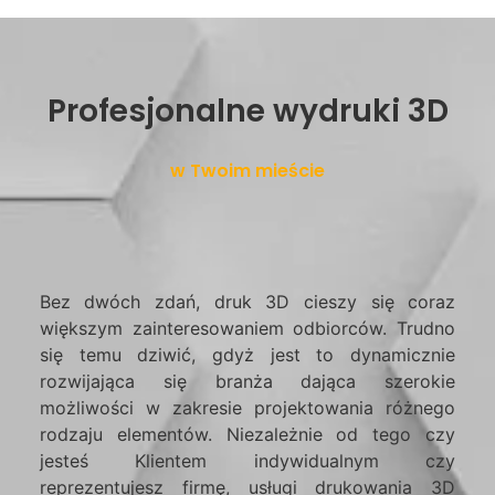
Profesjonalne wydruki 3D
w Twoim mieście
Bez dwóch zdań, druk 3D cieszy się coraz
większym zainteresowaniem odbiorców. Trudno
się temu dziwić, gdyż jest to dynamicznie
rozwijająca się branża dająca szerokie
możliwości w zakresie projektowania różnego
rodzaju elementów. Niezależnie od tego czy
jesteś Klientem indywidualnym czy
reprezentujesz firmę, usługi drukowania 3D