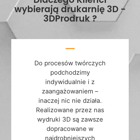
wybierają drukarnię 3D -
3DProdruk ?
Do procesów twórczych
podchodzimy
indywidualnie i z
zaangażowaniem –
inaczej nic nie działa.
Realizowane przez nas
wydruki 3D są zawsze
dopracowane w
najdrobniejszych