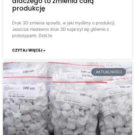
dlaczego to zmienia całą
produkcję
Druk 3D zmienia sposób, w jaki myślimy o produkcji.
Jeszcze niedawno druk 3D kojarzył się głównie z
prototypami. Dziś to
CZYTAJ WIĘCEJ »
AKTUALNOŚCI