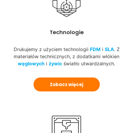
Technologie
Drukujemy z użyciem technologii
FDM
i
SLA
. Z
materiałów technicznych, z dodatkami włókien
węglowych
i
żywic
światło utwardzalnych.
Zobacz więcej