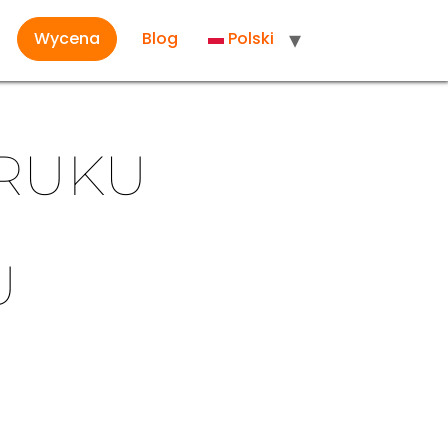
Wycena
Blog
Polski
DRUKU
U