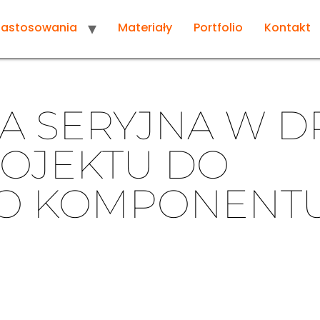
Zastosowania
Materiały
Portfolio
Kontakt
A SERYJNA W 
ROJEKTU DO
O KOMPONENT