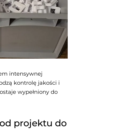
iem intensywnej
dzą kontrolę jakości i
zostaje wypełniony do
od projektu do