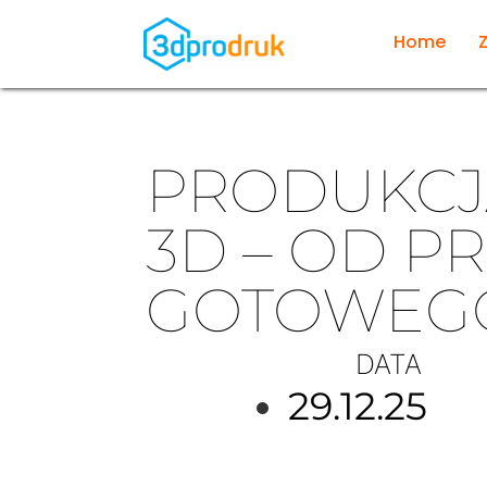
Home
PRODUKCJ
3D – OD P
GOTOWEG
DATA
29.12.25