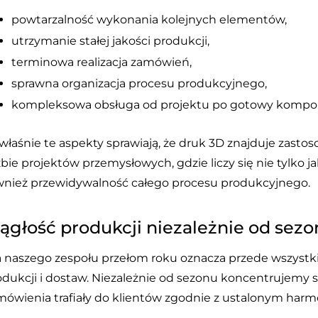
powtarzalność wykonania kolejnych elementów,
utrzymanie stałej jakości produkcji,
terminowa realizacja zamówień,
sprawna organizacja procesu produkcyjnego,
kompleksowa obsługa od projektu po gotowy kompo
 właśnie te aspekty sprawiają, że druk 3D znajduje zasto
zbie projektów przemysłowych, gdzie liczy się nie tylko j
wnież przewidywalność całego procesu produkcyjnego.
iągłość produkcji niezależnie od sez
a naszego zespołu przełom roku oznacza przede wszystk
odukcji i dostaw. Niezależnie od sezonu koncentrujemy s
mówienia trafiały do klientów zgodnie z ustalonym ha