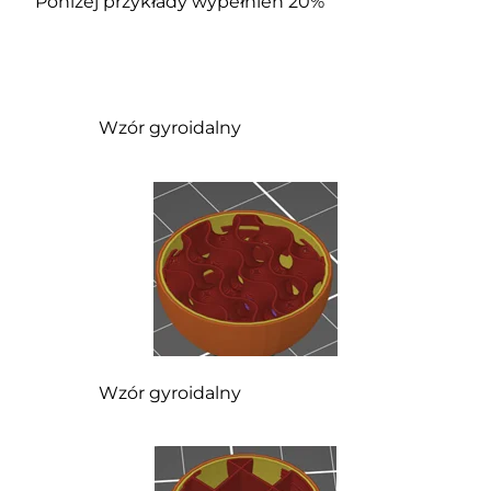
Poniżej przykłady wypełnień 20%
Wzór gyroidalny
Wzór gyroidalny