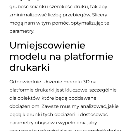
grubość ścianki i szerokość druku, tak aby
zminimalizować liczbę przebiegów. Slicery
mogą nam w tym pomóc, optymalizując te
parametry.
Umiejscowienie
modelu na platformie
drukarki
Odpowiednie ułożenie modelu 3D na
platformie drukarki jest kluczowe, szczególnie
dla obiektów, które będą poddawane
obciążeniom. Zawsze musimy analizować, jakie
będą kierunki tych obciążeń, i dostosować
parametry obrysów i wypełnienia, aby
zagwarantować największą wytrzymałość druku