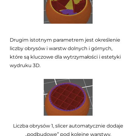
Drugim istotnym parametrem jest określenie
liczby obrysów i warstw dolnych i górnych,
które są kluczowe dla wytrzymałości i estetyki
wydruku 3D.
Liczba obrysów 1, slicer automatycznie dodaje
„podbudowę” pod kolejne warstwy.