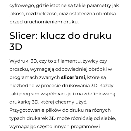
cyfrowego, gdzie istotne są takie parametry jak
jakość, rozdzielczość, oraz ostateczna obróbka
przed uruchomieniem druku.
Slicer: klucz do druku
3D
Wydruki 3D, czy to z filamentu, żywicy czy
proszku, wymagają odpowiedniej obróbki w
programach zwanych
slicer’ami
, które są
niezbędne w procesie drukowania 3D. Każdy
taki program współpracuje i ma zdefiniowaną
drukarkę 3D, której chcemy użyć.
Przygotowanie plików do druku na różnych
typach drukarek 3D może różnić się od siebie,
wymagając często innych programów i